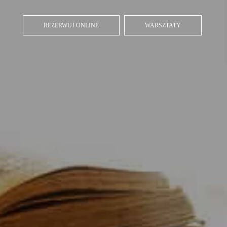
REZERWUJ ONLINE
WARSZTATY