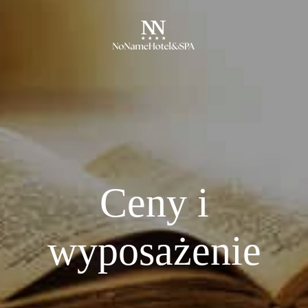
Ceny i
wyposażenie