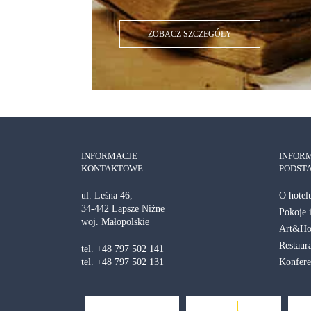
ZOBACZ SZCZEGÓŁY
INFORMACJE
INFOR
KONTAKTOWE
PODST
O hotel
ul. Leśna 46,
34-442 Lapsze Niżne
Pokoje 
woj. Małopolskie
Art&Hol
Restaur
tel. +48 797 502 141
Konfere
tel. +48 797 502 131