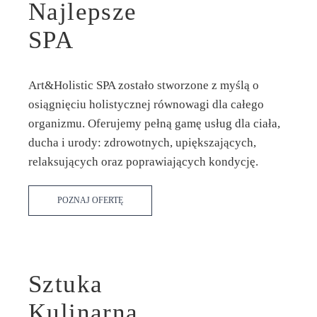
Najlepsze
SPA
Art&Holistic SPA zostało stworzone z myślą o
osiągnięciu holistycznej równowagi dla całego
organizmu. Oferujemy pełną gamę usług dla ciała,
ducha i urody: zdrowotnych, upiększających,
Relaks i ukojenie we dwoje
relaksujących oraz poprawiających kondycję.
ZOBACZ SZCZEGÓŁY
POZNAJ OFERTĘ
Sztuka
Kulinarna