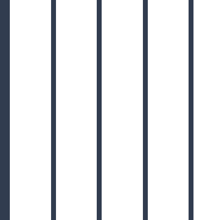
Ceny i wyposażenie
ZOBACZ SZCZEGÓŁY