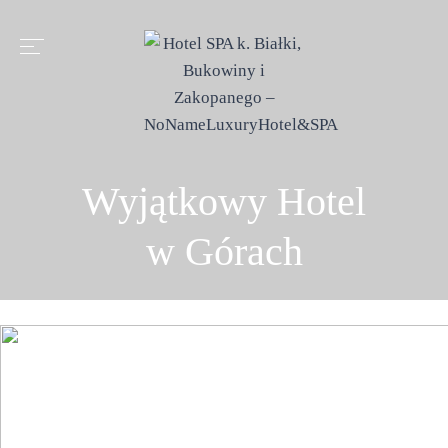
Wyjątkowy Hotel
w Górach
NAJLEPSZY HOTEL I SPA
W OKOLICY ZAKOPANEGO