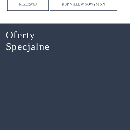
REZERWUJ
KUP VILLĘ W NOWYM NN
Oferty
Specjalne