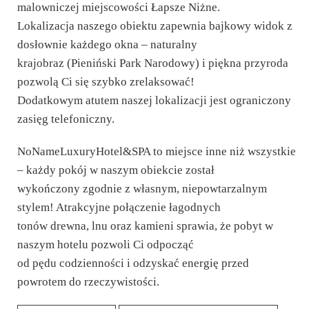
malowniczej miejscowości Łapsze Niżne.
Lokalizacja naszego obiektu zapewnia bajkowy widok z
dosłownie każdego okna – naturalny
krajobraz (Pieniński Park Narodowy) i piękna przyroda
pozwolą Ci się szybko zrelaksować!
Dodatkowym atutem naszej lokalizacji jest ograniczony
zasięg telefoniczny.
NoNameLuxuryHotel&SPA to miejsce inne niż wszystkie
– każdy pokój w naszym obiekcie został
wykończony zgodnie z własnym, niepowtarzalnym
stylem! Atrakcyjne połączenie łagodnych
tonów drewna, lnu oraz kamieni sprawia, że pobyt w
naszym hotelu pozwoli Ci odpocząć
od pędu codzienności i odzyskać energię przed
powrotem do rzeczywistości.