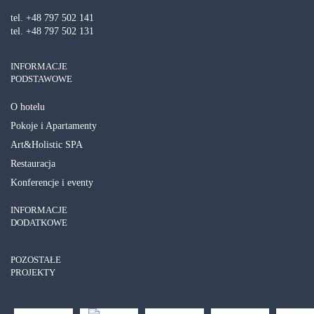
tel. +48 797 502 141
tel. +48 797 502 131
INFORMACJE
PODSTAWOWE
SPA Inclusive -10%
O hotelu
Pokoje i Apartamenty
ZOBACZ SZCZEGÓŁY
Art&Holistic SPA
Restauracja
Konferencje i eventy
INFORMACJE
DODATKOWE
POZOSTAŁE
PROJEKTY