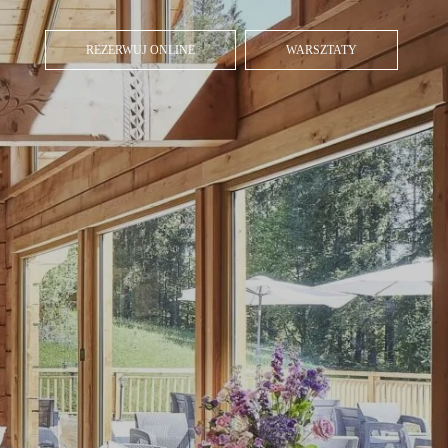
REZERWUJ ONLINE
WARSZTATY