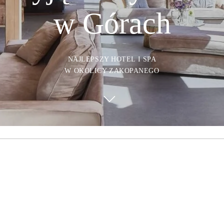
w Górach
NAJLEPSZY HOTEL I SPA
W OKOLICY ZAKOPANEGO