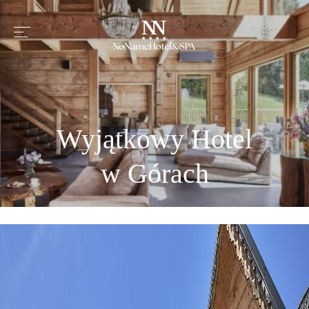
Wyjątkowy Hotel
w Górach
NAJLEPSZY HOTEL I SPA
W OKOLICY ZAKOPANEGO