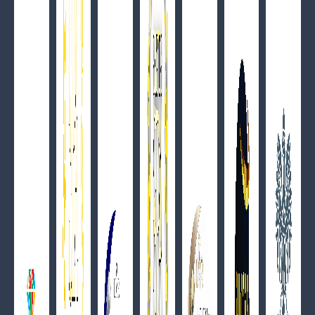
SPA Inclusive -10%
ZOBACZ SZCZEGÓŁY