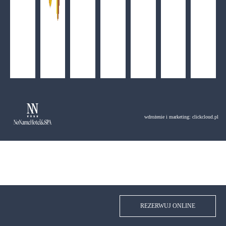
wdrożenie i marketing:
clickcloud.pl
REZERWUJ ONLINE