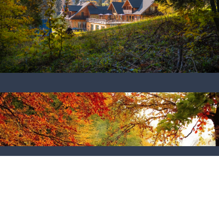
Lato w NN
ZOBACZ SZCZEGÓŁY