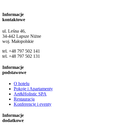
Informacje
kontaktowe
ul. Leśna 46,
34-442 Lapsze Niżne
woj. Małopolskie
tel. +48 797 502 141
tel. +48 797 502 131
Informacje
podstawowe
O hotelu
Pokoje i Apartamenty
Art&Holistic SPA
Restauracja
Konferencje i eventy
Informacje
dodatkowe