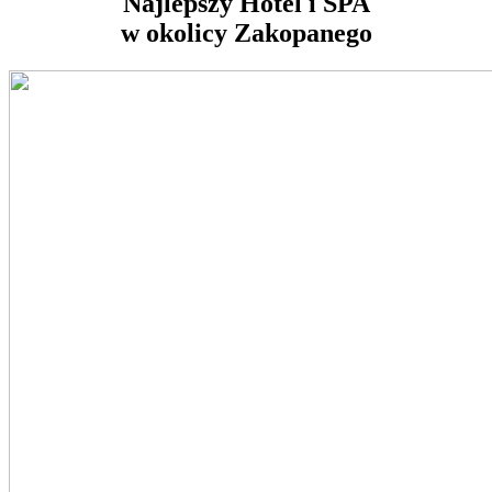
Najlepszy Hotel i SPA
w okolicy Zakopanego